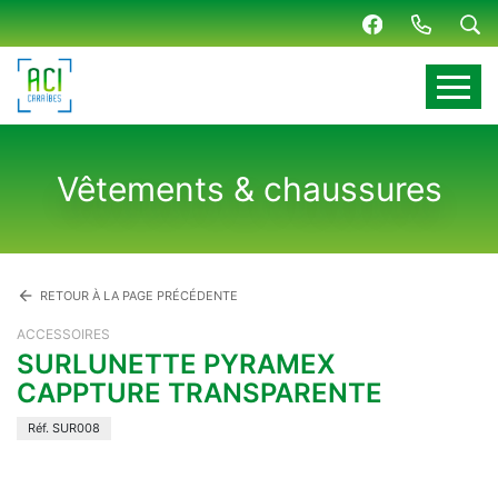
Panneau de gestion des cookies
Vêtements & chaussures
arrow_back
RETOUR À LA PAGE PRÉCÉDENTE
ACCESSOIRES
SURLUNETTE PYRAMEX
CAPPTURE TRANSPARENTE
Réf. SUR008