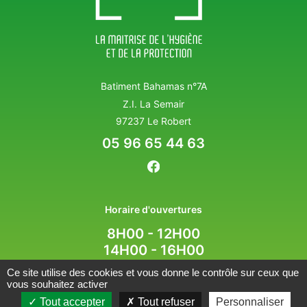
Batiment Bahamas n°7A
Z.I. La Semair
97237 Le Robert
05 96 65 44 63
Horaire d'ouvertures
8H00 - 12H00
14H00 - 16H00
Ce site utilise des cookies et vous donne le contrôle sur ceux que
vous souhaitez activer
MENTIONS LÉGALES
POLITIQUE DE CONFIDENTIALITÉ
Tout accepter
Tout refuser
Personnaliser