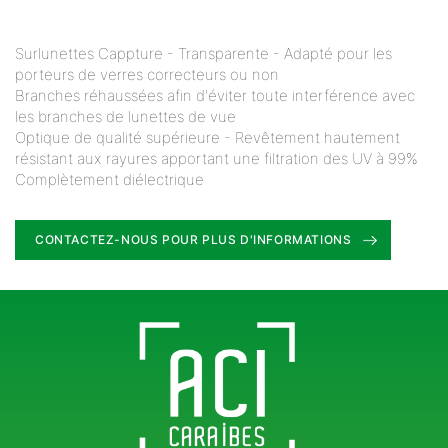
Surlunettes Cappture - Transparente - Adapté pour les
porteurs de verres correcteurs ou non
Branches réhaussées afin d'éviter toute interférence avec
les branches de lunettes de vue
Optique de qualité supérieure - Revêtement hautement
résistant aux rayures apportant une filtration des UV à 99%
Complètement diélectrique
CONTACTEZ-NOUS POUR PLUS D'INFORMATIONS