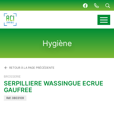
Panneau de gestion des cookies
Hygiène
arrow_back
RETOUR À LA PAGE PRÉCÉDENTE
BROSSERIE
SERPILLIERE WASSINGUE ECRUE
GAUFREE
Réf. 0803109