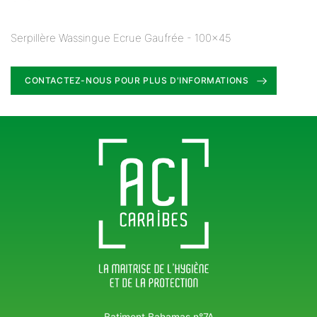
Serpillère Wassingue Ecrue Gaufrée - 100x45
CONTACTEZ-NOUS POUR PLUS D'INFORMATIONS
Batiment Bahamas n°7A