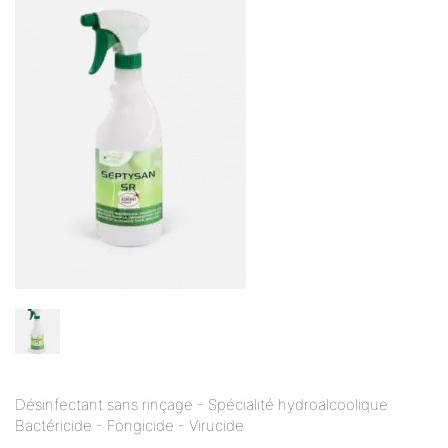
Désinfectant sans rinçage - Spécialité hydroalcoolique
Bactéricide - Fongicide - Virucide