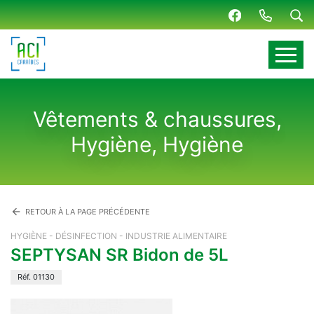
Panneau de gestion des cookies
Vêtements & chaussures,
Hygiène, Hygiène
arrow_back
RETOUR À LA PAGE PRÉCÉDENTE
HYGIÈNE - DÉSINFECTION - INDUSTRIE ALIMENTAIRE
SEPTYSAN SR Bidon de 5L
Réf. 01130