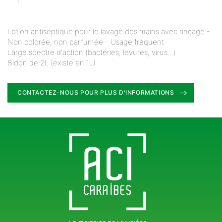
Lotion antiseptique pour le lavage des mains avec rinçage -
Non colorée, non parfumée - Usage fréquent
Large spectre d'action (bactéries, levures, virus...)
Bidon de 2L (existe en 1L)
CONTACTEZ-NOUS POUR PLUS D'INFORMATIONS