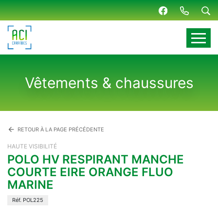
Panneau de gestion des cookies
Vêtements & chaussures
arrow_back
RETOUR À LA PAGE PRÉCÉDENTE
HAUTE VISIBILITÉ
POLO HV RESPIRANT MANCHE
COURTE EIRE ORANGE FLUO
MARINE
Réf. POL225