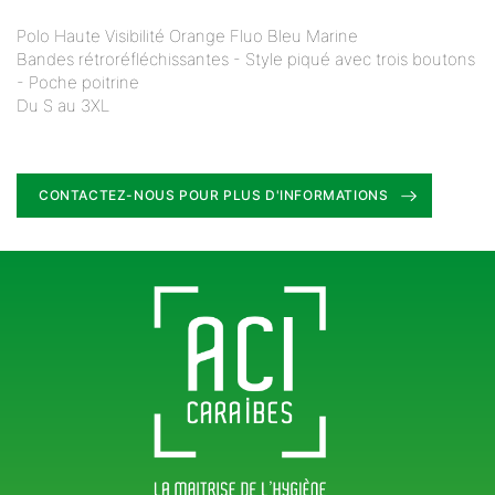
Polo Haute Visibilité Orange Fluo Bleu Marine
Bandes rétroréfléchissantes - Style piqué avec trois boutons
- Poche poitrine
Du S au 3XL
CONTACTEZ-NOUS POUR PLUS D'INFORMATIONS