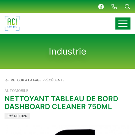
Panneau de gestion des cookies
Industrie
arrow_back
RETOUR À LA PAGE PRÉCÉDENTE
AUTOMOBILE
NETTOYANT TABLEAU DE BORD
DASHBOARD CLEANER 750ML
Réf. NET026