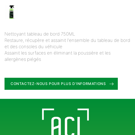
Nettoyant tableau de bord 750ML
Restaure, récupère et assainit l'ensemble du tableau de bord
et des consoles du véhicule
Assainit les surfaces en éliminant la poussière et les
allergènes piégés
CONTACTEZ-NOUS POUR PLUS D'INFORMATIONS