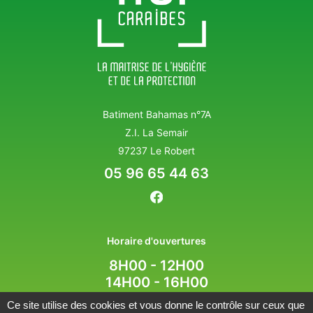
Batiment Bahamas n°7A
Z.I. La Semair
97237 Le Robert
05 96 65 44 63
Horaire d'ouvertures
8H00 - 12H00
14H00 - 16H00
Ce site utilise des cookies et vous donne le contrôle sur ceux que