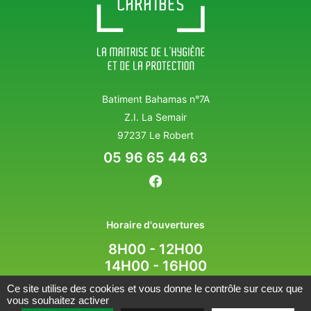
Batiment Bahamas n°7A
Z.I. La Semair
97237 Le Robert
05 96 65 44 63
Horaire d'ouvertures
8H00 - 12H00
14H00 - 16H00
Ce site utilise des cookies et vous donne le contrôle sur ceux que
vous souhaitez activer
MENTIONS LÉGALES