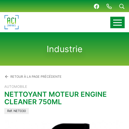
Panneau de gestion des cookies
Industrie
arrow_back
RETOUR À LA PAGE PRÉCÉDENTE
AUTOMOBILE
NETTOYANT MOTEUR ENGINE
CLEANER 750ML
Réf. NET030