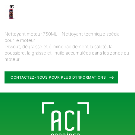
Nettoyant moteur 750ML - Nettoyant technique spécial
pour le moteur
Dissout, dégraisse et élimine rapidement la saleté, la
poussière, la graisse et l'huile accumulées dans les zones du
moteur
CONTACTEZ-NOUS POUR PLUS D'INFORMATIONS