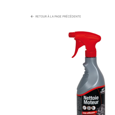
arrow_back
RETOUR À LA PAGE PRÉCÉDENTE