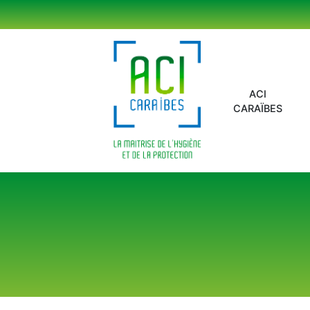
Panneau de gestion des cookies
ACI
CARAÏBES