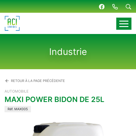
Panneau de gestion des cookies
Industrie
arrow_back
RETOUR À LA PAGE PRÉCÉDENTE
AUTOMOBILE
MAXI POWER BIDON DE 25L
Réf. MAX005