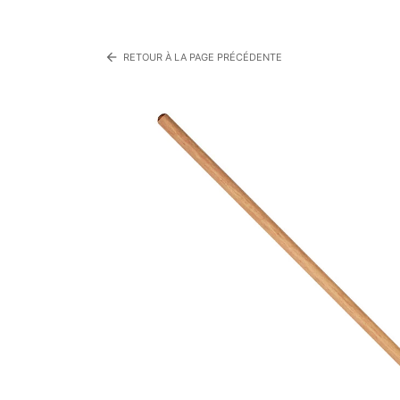
arrow_back
RETOUR À LA PAGE PRÉCÉDENTE