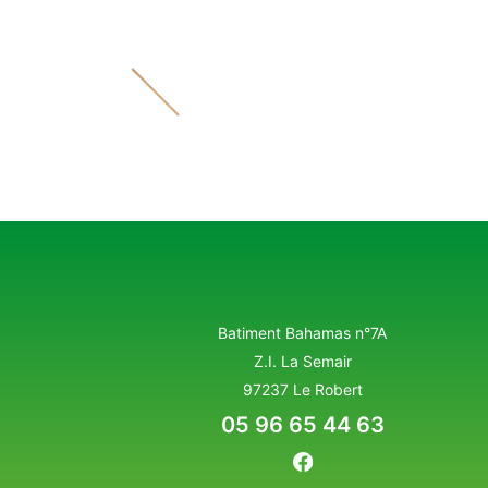
Batiment Bahamas n°7A
Z.I. La Semair
97237 Le Robert
05 96 65 44 63