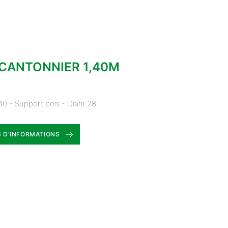
 CANTONNIER 1,40M
40 - Support bois - Diam 28
 D'INFORMATIONS