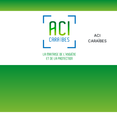
Panneau de gestion des cookies
ACI
CARAÏBES