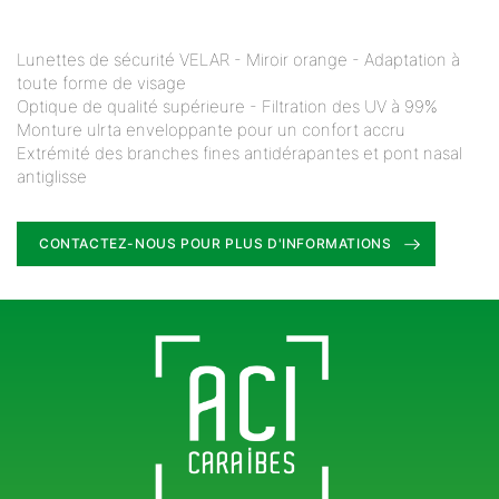
Lunettes de sécurité VELAR - Miroir orange - Adaptation à
toute forme de visage
Optique de qualité supérieure - Filtration des UV à 99%
Monture ulrta enveloppante pour un confort accru
Extrémité des branches fines antidérapantes et pont nasal
antiglisse
CONTACTEZ-NOUS POUR PLUS D'INFORMATIONS