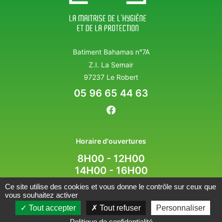
Batiment Bahamas n°7A
Z.I. La Semair
97237 Le Robert
05 96 65 44 63
Horaire d'ouvertures
8H00 - 12H00
14H00 - 16H00
Ce site utilise des cookies et vous donne le contrôle sur ceux que
vous souhaitez activer
MENTIONS LÉGALES
POLITIQUE DE CONFIDENTIALITÉ
Tout accepter
Tout refuser
Personnaliser
INFORMATIONS SUR LES COOKIES
Politique de confidentialité