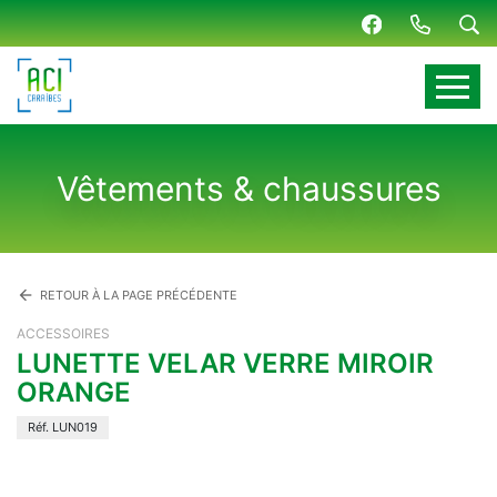
Panneau de gestion des cookies
Vêtements & chaussures
arrow_back
RETOUR À LA PAGE PRÉCÉDENTE
ACCESSOIRES
LUNETTE VELAR VERRE MIROIR
ORANGE
Réf. LUN019