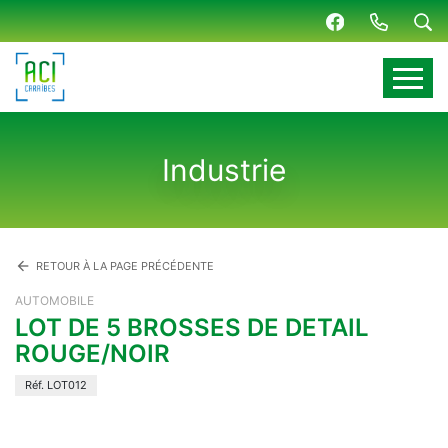
Panneau de gestion des cookies
Industrie
arrow_back
RETOUR À LA PAGE PRÉCÉDENTE
AUTOMOBILE
LOT DE 5 BROSSES DE DETAIL
ROUGE/NOIR
Réf. LOT012