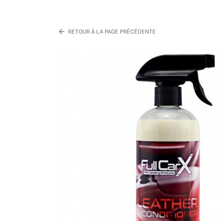
arrow_back
RETOUR À LA PAGE PRÉCÉDENTE