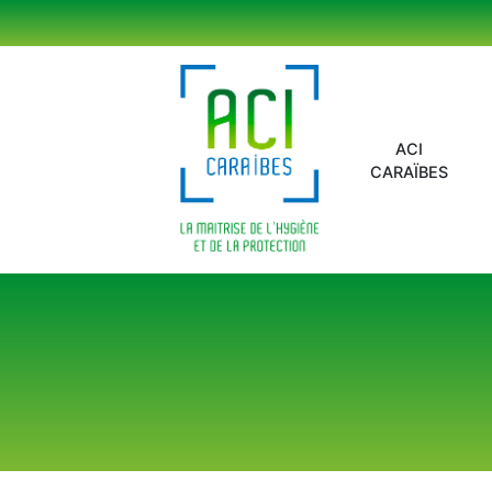
Panneau de gestion des cookies
ACI
CARAÏBES