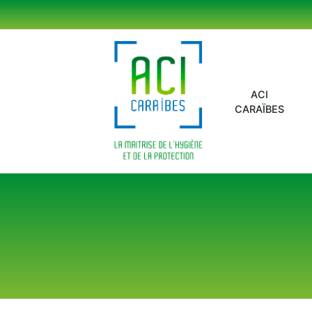
Panneau de gestion des cookies
ACI
CARAÏBES