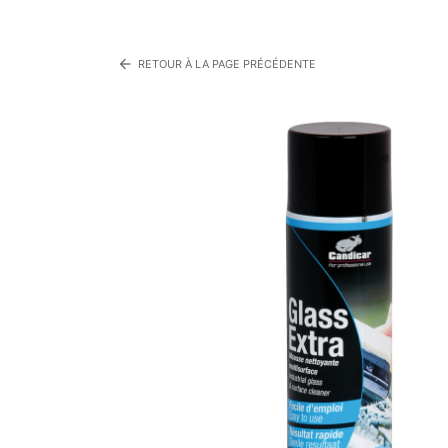
arrow_back
RETOUR À LA PAGE PRÉCÉDENTE