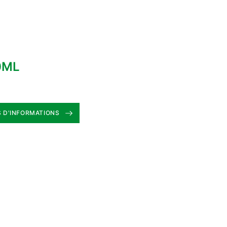
0ML
 D'INFORMATIONS