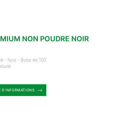
EMIUM NON POUDRE NOIR
é - Noir - Boite de 100
exturé
 D'INFORMATIONS