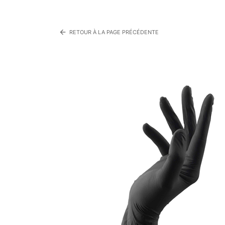
arrow_back
RETOUR À LA PAGE PRÉCÉDENTE