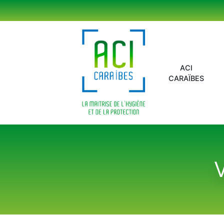
Panneau de gestion des cookies
ACI
CARAÏBES