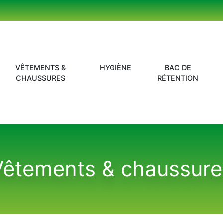
VÊTEMENTS &
HYGIÈNE
BAC DE
CHAUSSURES
RÉTENTION
Vêtements & chaussure