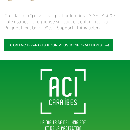
Gant latex crêpé vert support coton dos aéré - LA500 -
Latex structure rugueuse sur support coton interlock -
Poignet tricot bord-côte - Support : 100% coton
CONTACTEZ-NOUS POUR PLUS D'INFORMATIONS