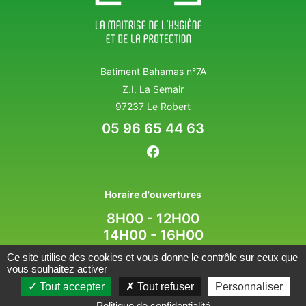
Batiment Bahamas n°7A
Z.I. La Semair
97237 Le Robert
05 96 65 44 63
Horaire d'ouvertures
8H00 - 12H00
14H00 - 16H00
Ce site utilise des cookies et vous donne le contrôle sur ceux que
vous souhaitez activer
MENTIONS LÉGALES
POLITIQUE DE CONFIDENTIALITÉ
Tout accepter
Tout refuser
Personnaliser
INFORMATIONS SUR LES COOKIES
Politique de confidentialité