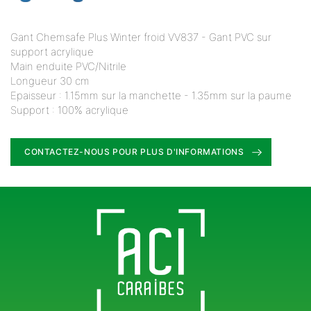
Gant Chemsafe Plus Winter froid VV837 - Gant PVC sur
support acrylique
Main enduite PVC/Nitrile
Longueur 30 cm
Epaisseur : 1.15mm sur la manchette - 1.35mm sur la paume
Support : 100% acrylique
CONTACTEZ-NOUS POUR PLUS D'INFORMATIONS