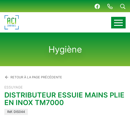
Panneau de gestion des cookies
Hygiène
arrow_back
RETOUR À LA PAGE PRÉCÉDENTE
ESSUYAGE
DISTRIBUTEUR ESSUIE MAINS PLIE
EN INOX TM7000
Réf. DIS044