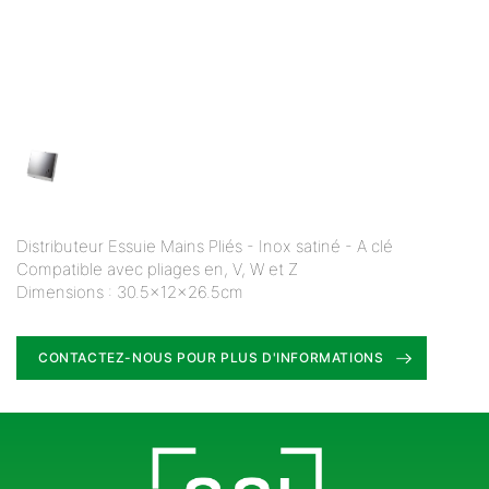
Distributeur Essuie Mains Pliés - Inox satiné - A clé
Compatible avec pliages en, V, W et Z
Dimensions : 30.5x12x26.5cm
CONTACTEZ-NOUS POUR PLUS D'INFORMATIONS