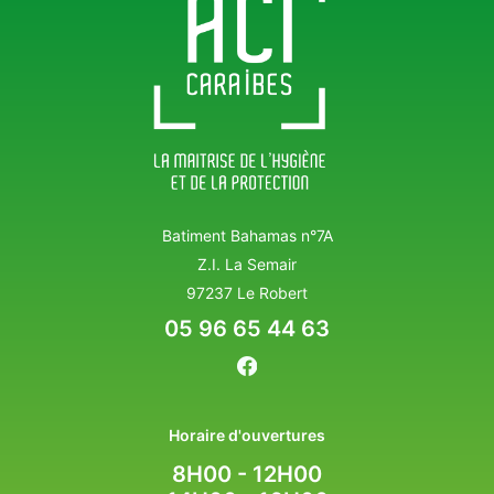
Batiment Bahamas n°7A
Z.I. La Semair
97237 Le Robert
05 96 65 44 63
Horaire d'ouvertures
8H00 - 12H00