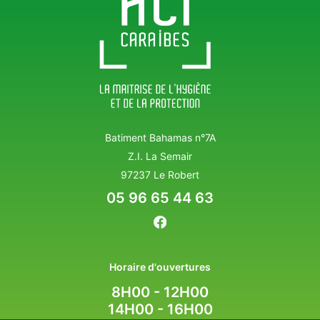
Batiment Bahamas n°7A
Z.I. La Semair
97237 Le Robert
05 96 65 44 63
Horaire d'ouvertures
8H00 - 12H00
14H00 - 16H00