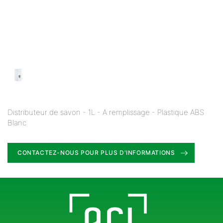
Distributeur de savon - 1L - A remplissage - Plastique ABS
Blanc
CONTACTEZ-NOUS POUR PLUS D'INFORMATIONS