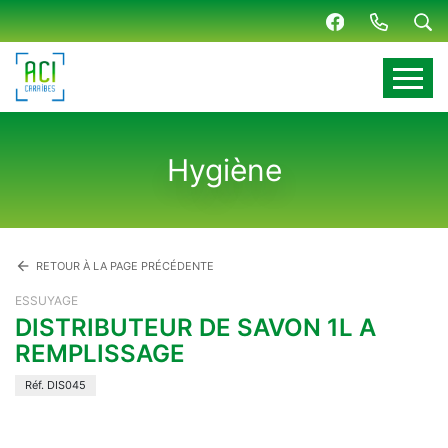
Panneau de gestion des cookies
Hygiène
arrow_back
RETOUR À LA PAGE PRÉCÉDENTE
ESSUYAGE
DISTRIBUTEUR DE SAVON 1L A
REMPLISSAGE
Réf. DIS045