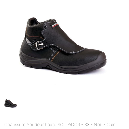
Chaussure Soudeur haute SOLDADOR - S3 - Noir - Cuir