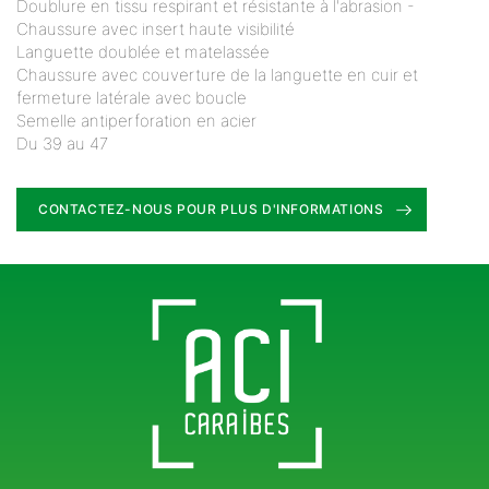
Doublure en tissu respirant et résistante à l'abrasion -
Chaussure avec insert haute visibilité
Languette doublée et matelassée
Chaussure avec couverture de la languette en cuir et
fermeture latérale avec boucle
Semelle antiperforation en acier
Du 39 au 47
CONTACTEZ-NOUS POUR PLUS D'INFORMATIONS