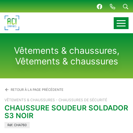
Panneau de gestion des cookies
Vêtements & chaussures,
Vêtements & chaussures
arrow_back
RETOUR À LA PAGE PRÉCÉDENTE
VÊTEMENTS & CHAUSSURES - CHAUSSURES DE SÉCURITÉ
CHAUSSURE SOUDEUR SOLDADOR
S3 NOIR
Réf. CHA760