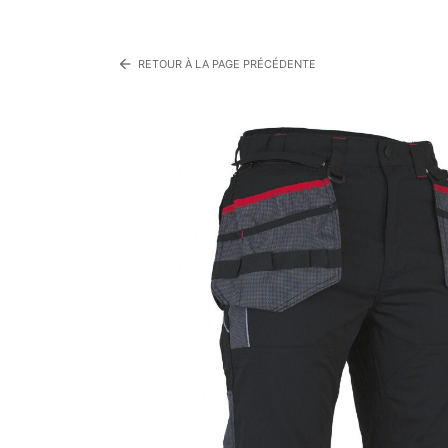
arrow_back
RETOUR À LA PAGE PRÉCÉDENTE