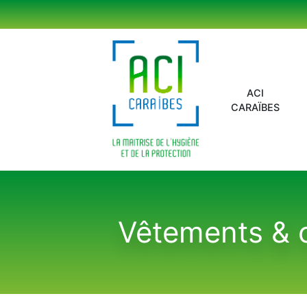
Panneau de gestion des cookies
ACI
CARAÏBES
Vêtements & 