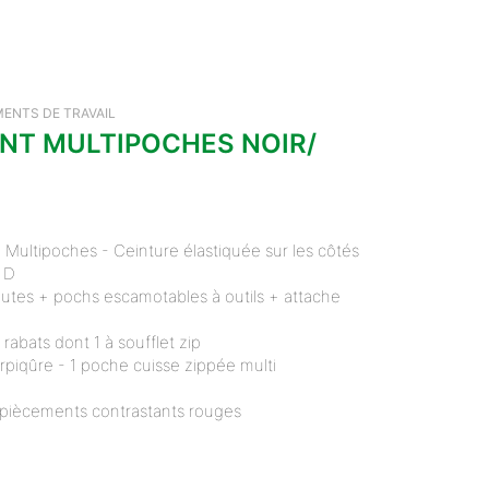
ENTS DE TRAVAIL
NT MULTIPOCHES NOIR/
Multipoches - Ceinture élastiquée sur les côtés
 D
utes + pochs escamotables à outils + attache
abats dont 1 à soufflet zip
rpiqûre - 1 poche cuisse zippée multi
piècements contrastants rouges